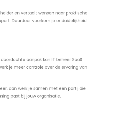
elder en vertaalt wensen naar praktische
port. Daardoor voorkom je onduidelijkheid
en doordachte aanpak kan IT beheer SaaS
erk je meer controle over de ervaring van
heer, dan werk je samen met een partij die
ing past bij jouw organisatie.