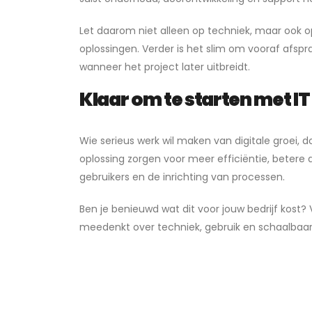
Let daarom niet alleen op techniek, maar ook
oplossingen. Verder is het slim om vooraf afsp
wanneer het project later uitbreidt.
Klaar om te starten met I
Wie serieus werk wil maken van digitale groei,
oplossing zorgen voor meer efficiëntie, beter
gebruikers en de inrichting van processen.
Ben je benieuwd wat dit voor jouw bedrijf kost?
meedenkt over techniek, gebruik en schaalbaarh