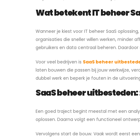
Wat betekent IT beheer Sa
Wanneer je kiest voor IT beheer SaaS oplossing, i
organisaties die sneller willen werken, minder afh
gebruikers en data centraal beheren. Daardoor 
Voor veel bedrijven is
SaaS beheer uitbested
laten bouwen die passen bij jouw werkwijze, v
dubbel werk en beperk je fouten in de uitvoerin
SaaS beheer uitbesteden: z
Een goed traject begint meestal met een analy
oplossen. Daarna volgt een functioneel ontwerp
Vervolgens start de bouw. Vaak wordt eerst een