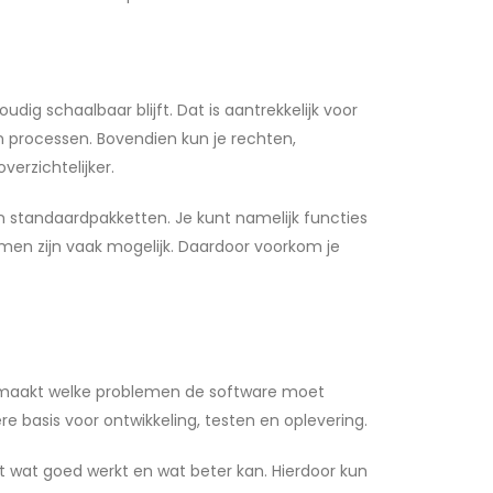
dig schaalbaar blijft. Dat is aantrekkelijk voor
n in processen. Bovendien kun je rechten,
erzichtelijker.
n standaardpakketten. Je kunt namelijk functies
men zijn vaak mogelijk. Daardoor voorkom je
 gemaakt welke problemen de software moet
 basis voor ontwikkeling, testen en oplevering.
t wat goed werkt en wat beter kan. Hierdoor kun