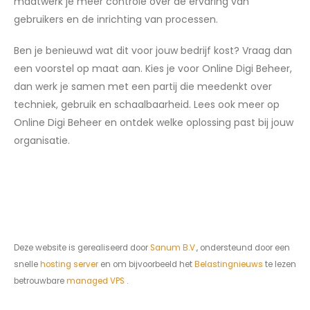
maatwerk je meer controle over de ervaring van
gebruikers en de inrichting van processen.
Ben je benieuwd wat dit voor jouw bedrijf kost? Vraag dan
een voorstel op maat aan. Kies je voor Online Digi Beheer,
dan werk je samen met een partij die meedenkt over
techniek, gebruik en schaalbaarheid. Lees ook meer op
Online Digi Beheer en ontdek welke oplossing past bij jouw
organisatie.
Deze website is gerealiseerd door
Sanum B.V.
, ondersteund door een
snelle
hosting server
en om bijvoorbeeld het
Belastingnieuws
te lezen
betrouwbare
managed VPS
.