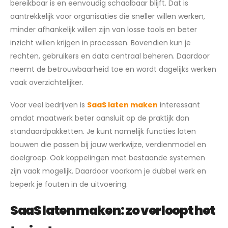
bereikbaar is en eenvoudig schaalbaar blijft. Dat is
aantrekkelijk voor organisaties die sneller willen werken,
minder afhankelijk willen zijn van losse tools en beter
inzicht willen krijgen in processen. Bovendien kun je
rechten, gebruikers en data centraal beheren. Daardoor
neemt de betrouwbaarheid toe en wordt dagelijks werken
vaak overzichtelijker.
Voor veel bedrijven is
SaaS laten maken
interessant
omdat maatwerk beter aansluit op de praktijk dan
standaardpakketten. Je kunt namelijk functies laten
bouwen die passen bij jouw werkwijze, verdienmodel en
doelgroep. Ook koppelingen met bestaande systemen
zijn vaak mogelijk. Daardoor voorkom je dubbel werk en
beperk je fouten in de uitvoering.
SaaS laten maken: zo verloopt het