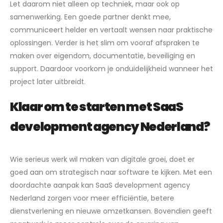
Let daarom niet alleen op techniek, maar ook op
samenwerking. Een goede partner denkt mee,
communiceert helder en vertaalt wensen naar praktische
oplossingen. Verder is het slim om vooraf afspraken te
maken over eigendom, documentatie, beveiliging en
support. Daardoor voorkom je onduidelijkheid wanneer het
project later uitbreidt.
Klaar om te starten met SaaS
development agency Nederland?
Wie serieus werk wil maken van digitale groei, doet er
goed aan om strategisch naar software te kijken. Met een
doordachte aanpak kan SaaS development agency
Nederland zorgen voor meer efficiëntie, betere
dienstverlening en nieuwe omzetkansen. Bovendien geeft