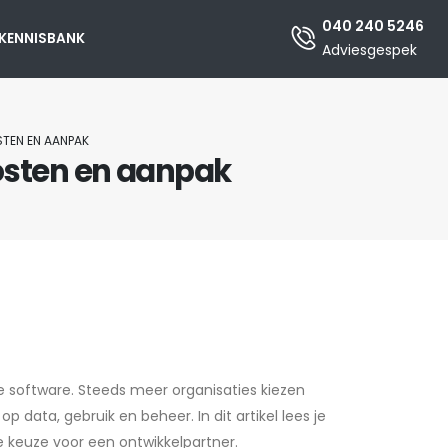
040 240 5246
KENNISBANK
Adviesgespek
STEN EN AANPAK
kosten en aanpak
re software. Steeds meer organisaties kiezen
 data, gebruik en beheer. In dit artikel lees je
de keuze voor een ontwikkelpartner.