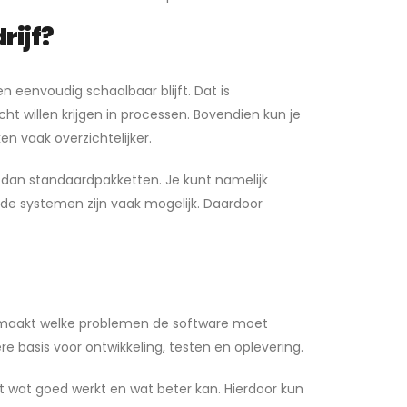
rijf?
n eenvoudig schaalbaar blijft. Dat is
icht willen krijgen in processen. Bovendien kun je
n vaak overzichtelijker.
 dan standaardpakketten. Je kunt namelijk
de systemen zijn vaak mogelijk. Daardoor
 gemaakt welke problemen de software moet
 basis voor ontwikkeling, testen en oplevering.
t wat goed werkt en wat beter kan. Hierdoor kun