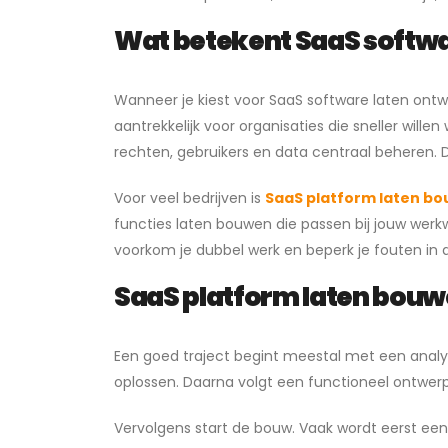
Wat betekent SaaS softwar
Wanneer je kiest voor SaaS software laten ontwik
aantrekkelijk voor organisaties die sneller willen
rechten, gebruikers en data centraal beheren. 
Voor veel bedrijven is
SaaS platform laten b
functies laten bouwen die passen bij jouw wer
voorkom je dubbel werk en beperk je fouten in d
SaaS platform laten bouwe
Een goed traject begint meestal met een analy
oplossen. Daarna volgt een functioneel ontwerp
Vervolgens start de bouw. Vaak wordt eerst een