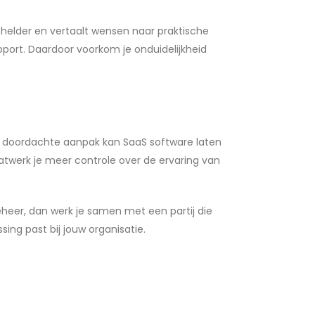
elder en vertaalt wensen naar praktische
port. Daardoor voorkom je onduidelijkheid
en doordachte aanpak kan SaaS software laten
twerk je meer controle over de ervaring van
Beheer, dan werk je samen met een partij die
ing past bij jouw organisatie.