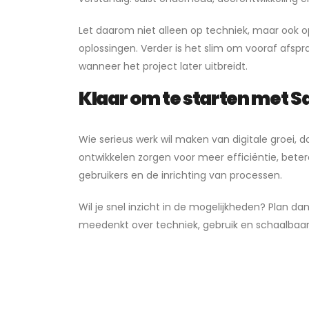
Let daarom niet alleen op techniek, maar ook
oplossingen. Verder is het slim om vooraf afsp
wanneer het project later uitbreidt.
Klaar om te starten met S
Wie serieus werk wil maken van digitale groei,
ontwikkelen zorgen voor meer efficiëntie, bet
gebruikers en de inrichting van processen.
Wil je snel inzicht in de mogelijkheden? Plan da
meedenkt over techniek, gebruik en schaalbaarh