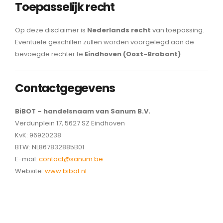
Toepasselijk recht
Op deze disclaimer is
Nederlands recht
van toepassing.
Eventuele geschillen zullen worden voorgelegd aan de
bevoegde rechter te
Eindhoven (Oost-Brabant)
.
Contactgegevens
BiBOT – handelsnaam van Sanum B.V.
Verdunplein 17, 5627 SZ Eindhoven
KvK: 96920238
BTW: NL867832885B01
E-mail:
contact@sanum.be
Website:
www.bibot.nl