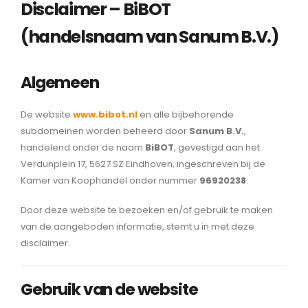
Disclaimer – BiBOT
(handelsnaam van Sanum B.V.)
Algemeen
De website
www.bibot.nl
en alle bijbehorende
subdomeinen worden beheerd door
Sanum B.V.
,
handelend onder de naam
BiBOT
, gevestigd aan het
Verdunplein 17, 5627 SZ Eindhoven, ingeschreven bij de
Kamer van Koophandel onder nummer
96920238
.
Door deze website te bezoeken en/of gebruik te maken
van de aangeboden informatie, stemt u in met deze
disclaimer.
Gebruik van de website