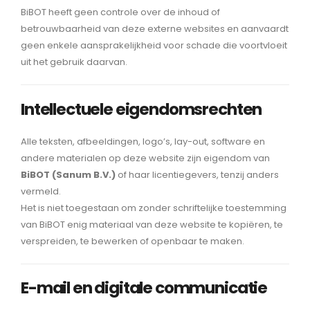
BiBOT heeft geen controle over de inhoud of
betrouwbaarheid van deze externe websites en aanvaardt
geen enkele aansprakelijkheid voor schade die voortvloeit
uit het gebruik daarvan.
Intellectuele eigendomsrechten
Alle teksten, afbeeldingen, logo’s, lay-out, software en
andere materialen op deze website zijn eigendom van
BiBOT (Sanum B.V.)
of haar licentiegevers, tenzij anders
vermeld.
Het is niet toegestaan om zonder schriftelijke toestemming
van BiBOT enig materiaal van deze website te kopiëren, te
verspreiden, te bewerken of openbaar te maken.
E-mail en digitale communicatie