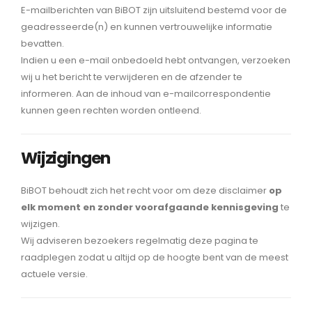
E-mailberichten van BiBOT zijn uitsluitend bestemd voor de
geadresseerde(n) en kunnen vertrouwelijke informatie
bevatten.
Indien u een e-mail onbedoeld hebt ontvangen, verzoeken
wij u het bericht te verwijderen en de afzender te
informeren. Aan de inhoud van e-mailcorrespondentie
kunnen geen rechten worden ontleend.
Wijzigingen
BiBOT behoudt zich het recht voor om deze disclaimer
op
elk moment en zonder voorafgaande kennisgeving
te
wijzigen.
Wij adviseren bezoekers regelmatig deze pagina te
raadplegen zodat u altijd op de hoogte bent van de meest
actuele versie.