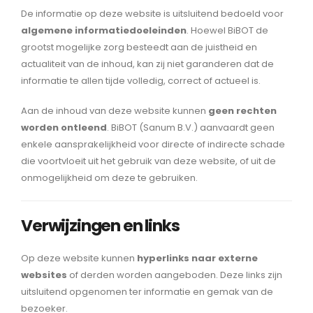
De informatie op deze website is uitsluitend bedoeld voor
algemene informatiedoeleinden
. Hoewel BiBOT de
grootst mogelijke zorg besteedt aan de juistheid en
actualiteit van de inhoud, kan zij niet garanderen dat de
informatie te allen tijde volledig, correct of actueel is.
Aan de inhoud van deze website kunnen
geen rechten
worden ontleend
. BiBOT (Sanum B.V.) aanvaardt geen
enkele aansprakelijkheid voor directe of indirecte schade
die voortvloeit uit het gebruik van deze website, of uit de
onmogelijkheid om deze te gebruiken.
Verwijzingen en links
Op deze website kunnen
hyperlinks naar externe
websites
of derden worden aangeboden. Deze links zijn
uitsluitend opgenomen ter informatie en gemak van de
bezoeker.