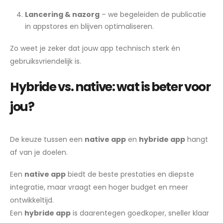
Lancering & nazorg
– we begeleiden de publicatie
in appstores en blijven optimaliseren.
Zo weet je zeker dat jouw app technisch sterk én
gebruiksvriendelijk is.
Hybride vs. native: wat is beter voor
jou?
De keuze tussen een
native app
en
hybride app
hangt
af van je doelen.
Een
native app
biedt de beste prestaties en diepste
integratie, maar vraagt een hoger budget en meer
ontwikkeltijd.
Een
hybride app
is daarentegen goedkoper, sneller klaar