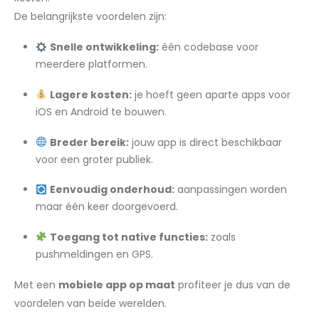
De belangrijkste voordelen zijn:
Snelle ontwikkeling:
één codebase voor
meerdere platformen.
Lagere kosten:
je hoeft geen aparte apps voor
iOS en Android te bouwen.
Breder bereik:
jouw app is direct beschikbaar
voor een groter publiek.
Eenvoudig onderhoud:
aanpassingen worden
maar één keer doorgevoerd.
Toegang tot native functies:
zoals
pushmeldingen en GPS.
Met een
mobiele app op maat
profiteer je dus van de
voordelen van beide werelden.