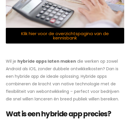
Klik hier voor de overzichtspagina van de
kennisbank
Single Post
Wil je
hybride apps laten maken
die werken op zowel
Android als iOS, zonder dubbele ontwikkelkosten? Dan is
een hybride app de ideale oplossing. Hybride apps
combineren de kracht van native technologie met de
flexibiliteit van webontwikkeling – perfect voor bedrijven
die snel willen lanceren én breed publiek willen bereiken.
Wat is een hybride app precies?