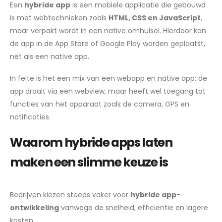
Een
hybride app
is een mobiele applicatie die gebouwd
is met webtechnieken zoals
HTML, CSS en JavaScript
,
maar verpakt wordt in een native omhulsel. Hierdoor kan
de app in de App Store of Google Play worden geplaatst,
net als een native app.
In feite is het een mix van een webapp en native app: de
app draait via een webview, maar heeft wel toegang tot
functies van het apparaat zoals de camera, GPS en
notificaties.
Waarom hybride apps laten
maken een slimme keuze is
Bedrijven kiezen steeds vaker voor
hybride app-
ontwikkeling
vanwege de snelheid, efficiëntie en lagere
kosten.