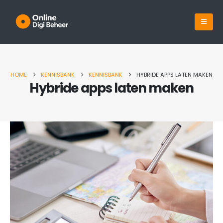
HOME
KENNISBANK
KENNISBANK
HYBRIDE APPS LATEN MAKEN
Hybride apps laten maken