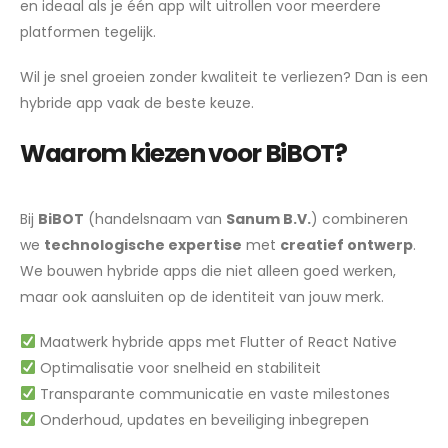
en ideaal als je één app wilt uitrollen voor meerdere
platformen tegelijk.
Wil je snel groeien zonder kwaliteit te verliezen? Dan is een
hybride app vaak de beste keuze.
Waarom kiezen voor BiBOT?
Bij
BiBOT
(handelsnaam van
Sanum B.V.
) combineren
we
technologische expertise
met
creatief ontwerp
.
We bouwen hybride apps die niet alleen goed werken,
maar ook aansluiten op de identiteit van jouw merk.
Maatwerk hybride apps met Flutter of React Native
Optimalisatie voor snelheid en stabiliteit
Transparante communicatie en vaste milestones
Onderhoud, updates en beveiliging inbegrepen