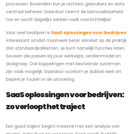
processen. Bovendien kun je rechten, gebruikers en data
centraal beheren. Daardoor neemt de betrouwbaarheid
toe en wordt dagelijks werken vaak overzichtelijker.
Voor veel bedrijven is
SaaS oplossingen voor bedrijven
interessant omdat maatwerk beter aansluit op de praktijk
dan standaardpakketten. Je kunt namelijk functies laten
bouwen die passen bij jouw werkwijze, verdienmodel en
doelgroep. Ook koppelingen met bestaande systemen
zijn vaak mogelijk. Daardoor voorkom je dubbel werk en
beperk je fouten in de uitvoering.
SaaS oplossingen voor bedrijven:
zo verloopt het traject
Een goed traject begint meestal met een analyse van
doelen, gebruikers en processen. Eerst wordt duidelijk