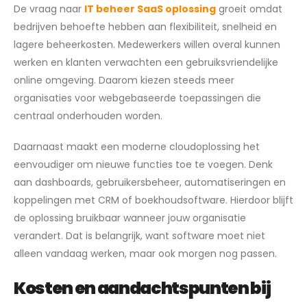
De vraag naar
IT beheer SaaS oplossing
groeit omdat
bedrijven behoefte hebben aan flexibiliteit, snelheid en
lagere beheerkosten. Medewerkers willen overal kunnen
werken en klanten verwachten een gebruiksvriendelijke
online omgeving. Daarom kiezen steeds meer
organisaties voor webgebaseerde toepassingen die
centraal onderhouden worden.
Daarnaast maakt een moderne cloudoplossing het
eenvoudiger om nieuwe functies toe te voegen. Denk
aan dashboards, gebruikersbeheer, automatiseringen en
koppelingen met CRM of boekhoudsoftware. Hierdoor blijft
de oplossing bruikbaar wanneer jouw organisatie
verandert. Dat is belangrijk, want software moet niet
alleen vandaag werken, maar ook morgen nog passen.
Kosten en aandachtspunten bij