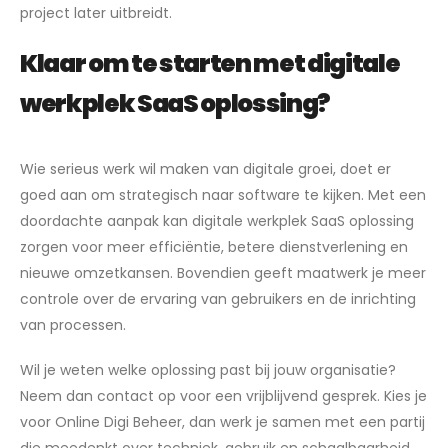
project later uitbreidt.
Klaar om te starten met digitale
werkplek SaaS oplossing?
Wie serieus werk wil maken van digitale groei, doet er
goed aan om strategisch naar software te kijken. Met een
doordachte aanpak kan digitale werkplek SaaS oplossing
zorgen voor meer efficiëntie, betere dienstverlening en
nieuwe omzetkansen. Bovendien geeft maatwerk je meer
controle over de ervaring van gebruikers en de inrichting
van processen.
Wil je weten welke oplossing past bij jouw organisatie?
Neem dan contact op voor een vrijblijvend gesprek. Kies je
voor Online Digi Beheer, dan werk je samen met een partij
die meedenkt over techniek, gebruik en schaalbaarheid.